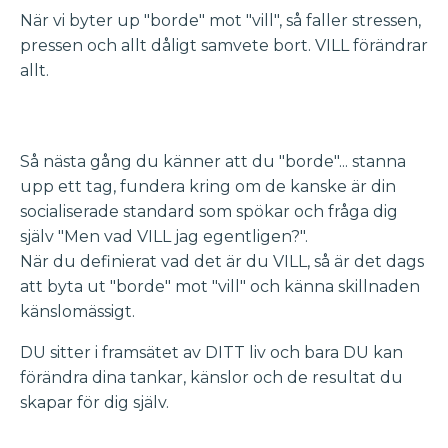
När vi byter up "borde" mot "vill", så faller stressen,
pressen och allt dåligt samvete bort. VILL förändrar
allt.
Så nästa gång du känner att du "borde"... stanna
upp ett tag, fundera kring om de kanske är din
socialiserade standard som spökar och fråga dig
själv "Men vad VILL jag egentligen?".
När du definierat vad det är du VILL, så är det dags
att byta ut "borde" mot "vill" och känna skillnaden
känslomässigt.
DU sitter i framsätet av DITT liv och bara DU kan
förändra dina tankar, känslor och de resultat du
skapar för dig själv.