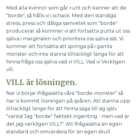
Med alla kvinnor som går runt och känner att de
"borde", så hålls vi i schack. Med den ständiga
stress, press och dåliga samvetet som "borde"
producerar så kommer vi att fortsätta putta ut oss
själva i marginalen och prioritera oss själva sist. Vi
kommer att fortsätta att springa på i gamla
mönster och inte stanna tillräckligt länge för att
hinna fråga oss själva vad vi VILL. Vad vi Verkligen
vill.
VILL är lösningen.
När vi börjar ifrågasätta våra "borde-monster" så
har vi kommit lösningen på spåren. Att stanna upp
tillräckligt länge för att hinna säga till sig själv
"vänta! Jag "borde" faktiskt ingenting - men vad är
det jag verkligen VILL?". Att ifrågasätta sin egen
standard och omvärdera för sin egen skull.