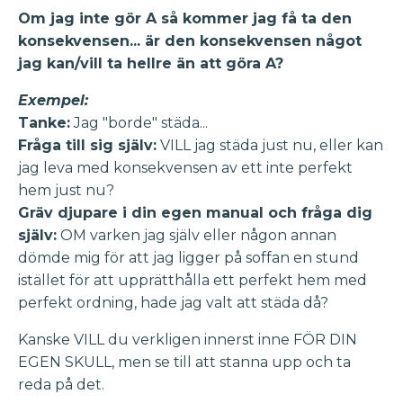
Om jag inte gör A så kommer jag få ta den
konsekvensen... är den konsekvensen något
jag kan/vill ta hellre än att göra A?
Exempel:
Tanke:
Jag "borde" städa...
Fråga till sig själv:
VILL jag städa just nu, eller kan
jag leva med konsekvensen av ett inte perfekt
hem just nu?
Gräv djupare i din egen manual och fråga dig
själv:
OM varken jag själv eller någon annan
dömde mig för att jag ligger på soffan en stund
istället för att upprätthålla ett perfekt hem med
perfekt ordning, hade jag valt att städa då?
Kanske VILL du verkligen innerst inne FÖR DIN
EGEN SKULL, men se till att stanna upp och ta
reda på det.