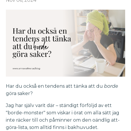
Nov 06, 2024
Har du också en tendens att tänka att du
borde
göra saker?
Jag har själv varit där – ständigt förföljd av ett
"borde-monster" som viskar i örat om alla sätt jag
inte räcker till och påminner om den oändlig att-
göra-lista, som alltid finns i bakhuvudet.