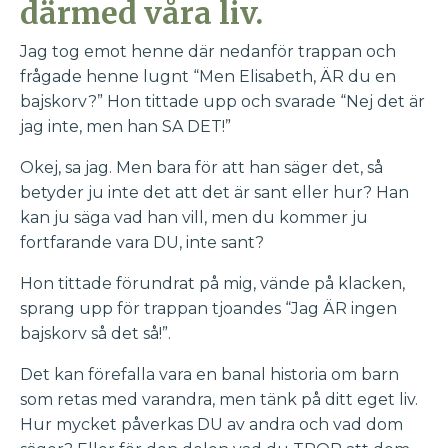
därmed våra liv.
Jag tog emot henne där nedanför trappan och
frågade henne lugnt “Men Elisabeth, ÄR du en
bajskorv?” Hon tittade upp och svarade “Nej det är
jag inte, men han SA DET!”
Okej, sa jag. Men bara för att han säger det, så
betyder ju inte det att det är sant eller hur? Han
kan ju säga vad han vill, men du kommer ju
fortfarande vara DU, inte sant?
Hon tittade förundrat på mig, vände på klacken,
sprang upp för trappan tjoandes “Jag ÄR ingen
bajskorv så det så!”.
Det kan förefalla vara en banal historia om barn
som retas med varandra, men tänk på ditt eget liv.
Hur mycket påverkas DU av andra och vad dom