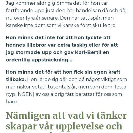
Jag kommer aldrig glömma det för hon tar
fortfarande upp just den här händelsen då och då,
nu över fyra år senare. Den har satt spår, men
kanske inte dom som vi kanske först skulle tro.
Hon minns det inte för att hon tyckte att
hennes lillebror var extra taskig eller för att
jag stormade upp och gav Karl-Bertil en
ordentlig uppsträckning…
Hon minns det för att hon fick sin egen kraft
tillbaka.
Hon lärde sig där och då något viktigt som
människor vetat i tusentals år, men som dom flesta
(typ INGEN) av oss aldrig fått berättat för oss som
barn.
Nämligen att vad vi tänker
skapar vår upplevelse och