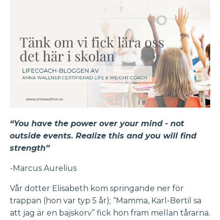
“You have the power over your mind - not
outside events. Realize this and you will find
strength”
-Marcus Aurelius
Vår dotter Elisabeth kom springande ner för
trappan (hon var typ 5 år); “Mamma, Karl-Bertil sa
att jag är en bajskorv” fick hon fram mellan tårarna.