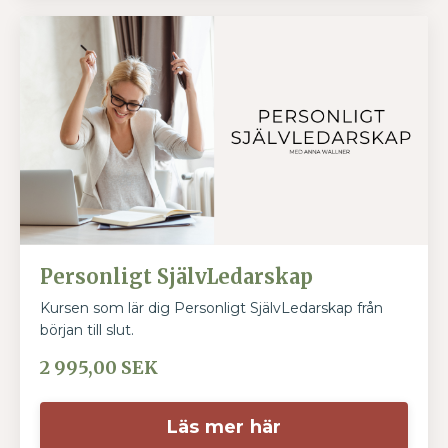
Personligt SjälvLedarskap
Kursen som lär dig Personligt SjälvLedarskap från
början till slut.
2 995,00 SEK
Läs mer här