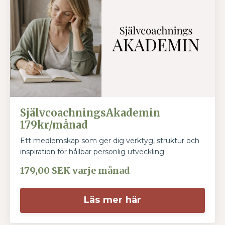
SjälvcoachningsAkademin
179kr/månad
Ett medlemskap som ger dig verktyg, struktur och
inspiration för hållbar personlig utveckling.
179,00 SEK varje månad
Läs mer här