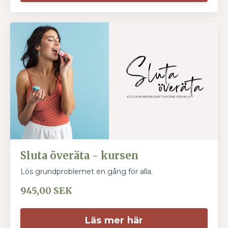
Sluta överäta - kursen
Lös grundproblemet en gång för alla.
945,00 SEK
Läs mer här