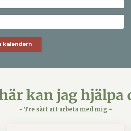
ha kalendern
här kan jag hjälpa 
- Tre sätt att arbeta med mig -