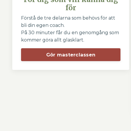
för
Förstå de tre delarna som behövs för att
bli din egen coach.
På 30 minuter får du en genomgång som
kommer göra allt glasklart.
Gör masterclassen