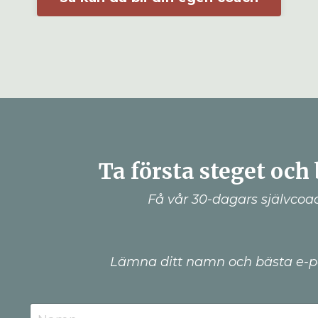
Ta första steget och 
Få vår 30-dagars självco
Lämna ditt namn och bästa e-pos