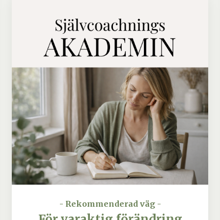
- Rekommenderad väg -
För varaktig förändring