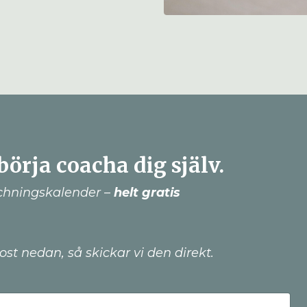
börja coacha dig själv.
achningskalender –
helt gratis
t nedan, så skickar vi den direkt.