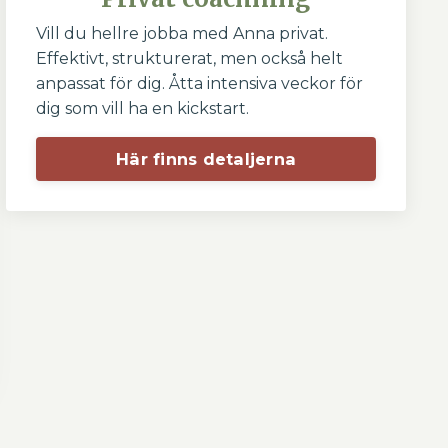
Vill du hellre jobba med Anna privat.
Effektivt, strukturerat, men också helt
anpassat för dig. Åtta intensiva veckor för
dig som vill ha en kickstart.
Här finns detaljerna