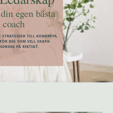
 din egen bästa
coach
E STRATEGIER TILL KONKRETA
 FÖR DIG SOM VILL SKAPA
NDRING PÅ RIKTIGT.