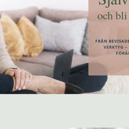
och bli
FRÅN BEVISAD
VERKTYG –
FÖRÄ