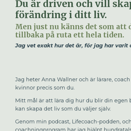
Du är driven och vill sk
förändring i ditt liv.
Men just nu känns det som att
tillbaka på ruta ett hela tiden.
Jag vet exakt hur det är, för jag har varit
Jag heter Anna Wallner och är lärare, coach
kvinnor precis som du.
Mitt mål är att lära dig hur du blir din egen
kan skapa det liv som du väljer själv.
Genom min podcast, Lifecoach-podden, och
coachningprogram har jag hjälpt hundratals 