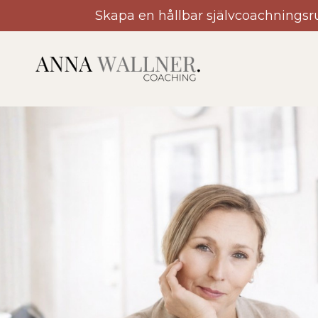
Skapa en hållbar självcoachningsr