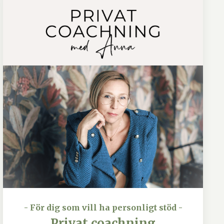
- För dig som vill ha personligt stöd -
Privat coachning