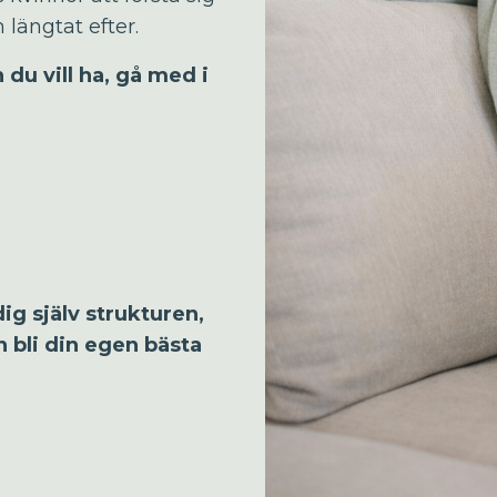
 längtat efter.
du vill ha, gå med i
g själv strukturen,
n bli din egen bästa