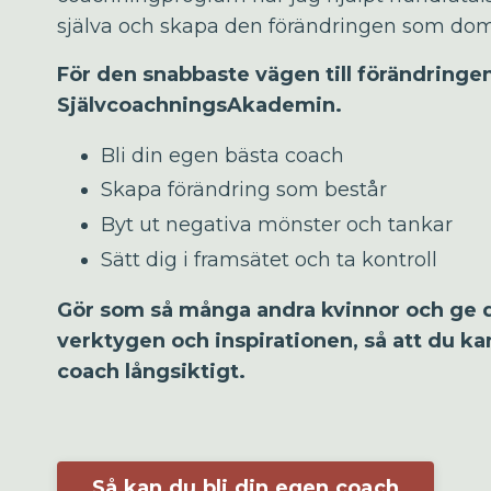
själva och skapa den förändringen som dom
För den snabbaste vägen till förändringen 
SjälvcoachningsAkademin.
Bli din egen bästa coach
Skapa förändring som består
Byt ut negativa mönster och tankar
Sätt dig i framsätet och ta kontroll
Gör som så många andra kvinnor och ge di
verktygen och inspirationen, så att du ka
coach långsiktigt.
Så kan du bli din egen coach